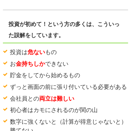
投資が初めて！という方の多くは、こういっ
た誤解をしています。
投資は
危ない
もの
お
金持ちしか
できない
貯金をしてから始めるもの
ずっと画面の前に張り付いている必要がある
会社員との
両立は難しい
初心者はカモにされるのが関の山
数字に強くないと（計算が得意じゃないと）
勝てない