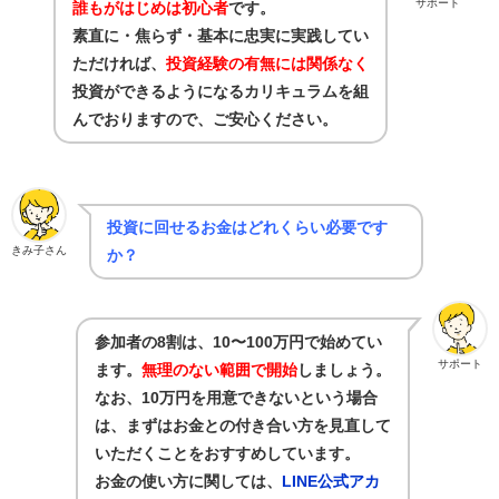
サポート
誰もがはじめは初心者
です。
素直に・焦らず・基本に忠実に実践してい
ただければ、
投資経験の有無には関係なく
投資ができるようになるカリキュラムを組
んでおりますので、ご安心ください。
投資に回せるお金はどれくらい必要です
きみ子さん
か？
参加者の8割は、10〜100万円で始めてい
サポート
ます。
無理のない範囲で開始
しましょう。
なお、10万円を用意できないという場合
は、まずはお金との付き合い方を見直して
いただくことをおすすめしています。
お金の使い方に関しては、
LINE公式アカ