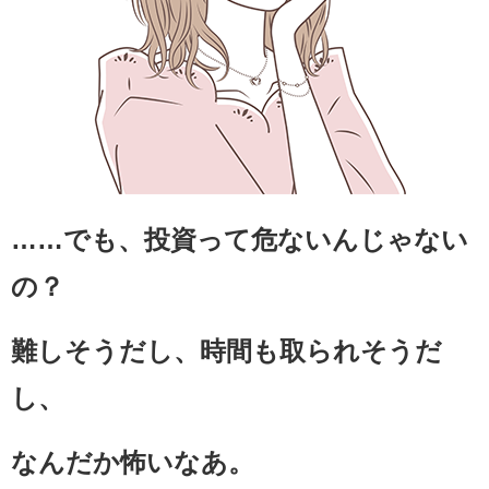
……でも、投資って危ないんじゃない
の？
難しそうだし、時間も取られそうだ
し、
なんだか怖いなあ。